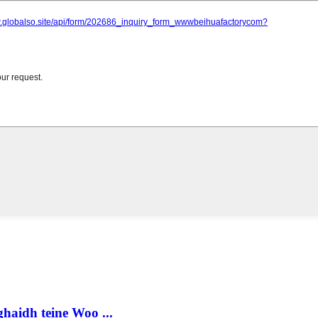
idh teine ​​​​Woo ...