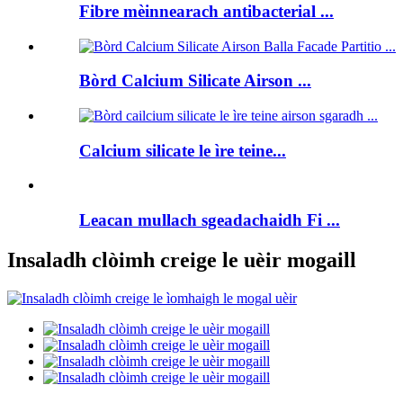
Fibre mèinnearach antibacterial ...
Bòrd Calcium Silicate Airson ...
Calcium silicate le ìre teine...
Leacan mullach sgeadachaidh Fi ...
Insaladh clòimh creige le uèir mogaill