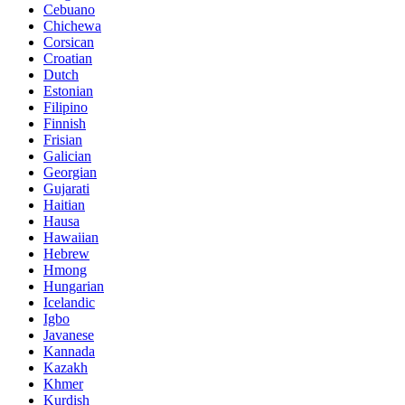
Cebuano
Chichewa
Corsican
Croatian
Dutch
Estonian
Filipino
Finnish
Frisian
Galician
Georgian
Gujarati
Haitian
Hausa
Hawaiian
Hebrew
Hmong
Hungarian
Icelandic
Igbo
Javanese
Kannada
Kazakh
Khmer
Kurdish