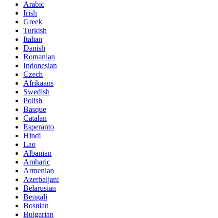
Arabic
Irish
Greek
Turkish
Italian
Danish
Romanian
Indonesian
Czech
Afrikaans
Swedish
Polish
Basque
Catalan
Esperanto
Hindi
Lao
Albanian
Amharic
Armenian
Azerbaijani
Belarusian
Bengali
Bosnian
Bulgarian